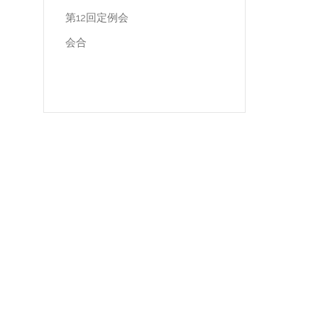
第12回定例会
会合