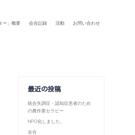
ター」概要
会合記録
活動
お問い合わせ
最近の投稿
統合失調症・認知症患者のため
の農作業セラピー
NPO化しました。
会合