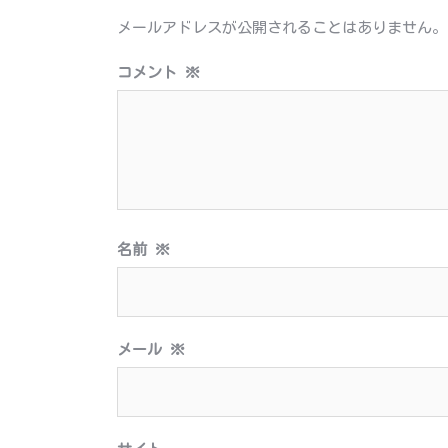
シ
メールアドレスが公開されることはありません。
ョ
ン
コメント
※
名前
※
メール
※