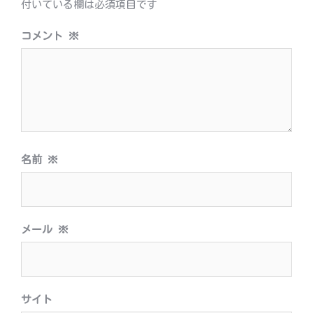
シ
付いている欄は必須項目です
ョ
コメント
※
ン
名前
※
メール
※
サイト